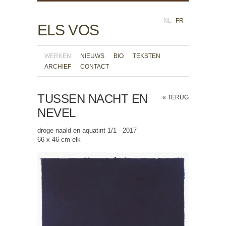
NL
FR
ELS VOS
WERKEN
NIEUWS
BIO
TEKSTEN
ARCHIEF
CONTACT
TUSSEN NACHT EN
« TERUG
NEVEL
droge naald en aquatint 1/1 - 2017
66 x 46 cm elk